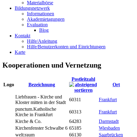
Materialbörse
Bildungsnetzwerk
Informationen
Akademietagungen
Evaluation
Blog
Kontakt
Hilfe/Anleitung
Hilfe/Benutzerkonten und Einrichtungen
Karte
Kooperationen und Vernetzung
Postleitzahl
Logo
Bezeichnung
Ort
Liebfrauen - Kirche und
60311
Frankfurt
Kloster mitten in der Stadt
punctum.Katholische
60313
Frankfurt
Kirche in Frankfurt
Kirche & Co.
64283
Darmstadt
Kirchenfenster Schwalbe 6
65185
Wiesbaden
welt:raum
66130
Saarbrücken