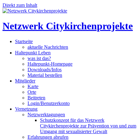
Direkt zum Inhalt
Netzwerk Citykirchenprojekte
Startseite
aktuelle Nachrichten
Haltepunkt Leben
was ist das?
Haltepunkt-Homepage
Downloads/Infos
Material bestellen
Mitglieder
Karte
Orte
Beitreten
Login/Benutzerkonto
Vernetzung
Netzwerktagungen
Schutzkonzept für das Netzwerk
Citykirchenprojekte zur Prävention von und zum
Umgang mit sexualisierter Gewalt
Erfahrungen abrufen