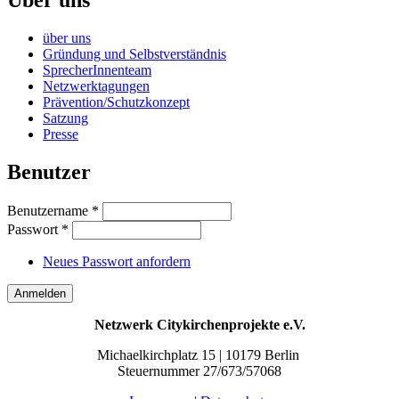
Über uns
über uns
Gründung und Selbstverständnis
SprecherInnenteam
Netzwerktagungen
Prävention/Schutzkonzept
Satzung
Presse
Benutzer
Benutzername
*
Passwort
*
Neues Passwort anfordern
Netzwerk Citykirchenprojekte e.V.
Michaelkirchplatz 15 | 10179 Berlin
Steuernummer 27/673/57068