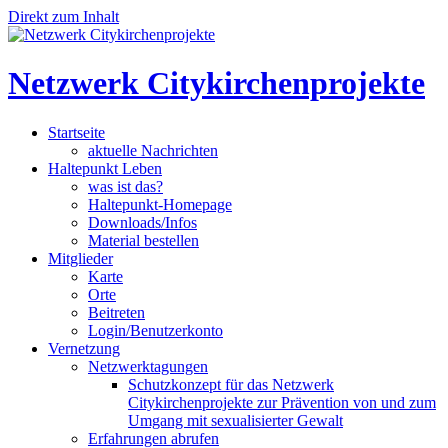
Direkt zum Inhalt
Netzwerk Citykirchenprojekte
Startseite
aktuelle Nachrichten
Haltepunkt Leben
was ist das?
Haltepunkt-Homepage
Downloads/Infos
Material bestellen
Mitglieder
Karte
Orte
Beitreten
Login/Benutzerkonto
Vernetzung
Netzwerktagungen
Schutzkonzept für das Netzwerk
Citykirchenprojekte zur Prävention von und zum
Umgang mit sexualisierter Gewalt
Erfahrungen abrufen