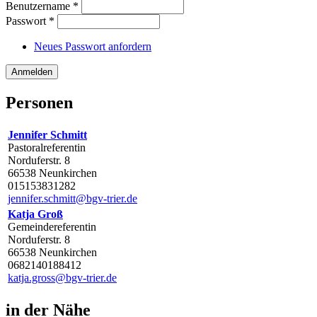
Benutzername
*
Passwort
*
Neues Passwort anfordern
Personen
Jennifer Schmitt
Pastoralreferentin
Norduferstr. 8
66538 Neunkirchen
015153831282
jennifer.schmitt@bgv-trier.de
Katja Groß
Gemeindereferentin
Norduferstr. 8
66538 Neunkirchen
0682140188412
katja.gross@bgv-trier.de
in der Nähe