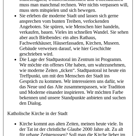
muss man manchmal rechnen. Wer nichts verpassen will,
muss stets mitspielen und sich bewegen.
Sie erleben die moderne Stadt und lassen sich gerne
ansprechen vom bunten Treiben, verlockenden
Angeboten. Sie spüren, wie Menschen hier handeln,
verkaufen, bauen. Vieles im schnellen Wandel. Sie sehen
aber auch Bleibendes: ein altes Rathaus,
Fachwerkhäuser, Häuserfassaden, Kirchen, Museen.
Gebäude verweisen darauf, wie hier Geschichte
geschrieben wird.
Die Lage der Stadtpastoral im Zentrum ist Programm.
Wir möchte ein offenes Ohr haben, um wahrzunehmen,
wie moderne Zeiten „ticken“. Stadtpastoral ist heute ein
Treffpunkt, um mit den Menschen der Stadt ins
Gespräch zu kommen. Wir interessieren uns dafür, wie
das Neue und das Alte zusammenpassen, wie Tradition
und Moderne einander inspirieren. Wir möchten Farbe
bekennen und unsere Standpunkte anbieten und suchen
den Dialog.
Katholische Kirche in der Stadt
Kirche kommt aus alten Zeiten, meinen heute viele. In
der Tat ist der christliche Glaube 2000 Jahre alt. Zu alt
für urbane Zeitgenossen? Soll man die Kirche lieber im