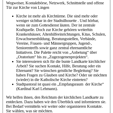
Wegweiser, Kontaktbörse, Netzwerk, Schnittstelle und offene
Tür zur Kirche von Lingen
Kirche ist mehr als Kirchtürme. Die sind mehr oder
weniger sichtbar in der Stadtsilhouette . Und hörbar,
wenn sie zum Gottesdienst läuten. Der ist zentrale
Kraftquelle. Doch zur Kirche gehören weiterhin
Krankenhäuser, Altenhilfeeinrichtungen, Kitas, Schulen,
Erwachsenenbildung, Beratungsstellen, Verbände,
Vereine, Frauen- und Männergruppen, Jugend-,
Seniorentreffs sowie ganz zentral ehrenamtliche
Initiativen. Die Palette reicht von „Anbetung“ über
„Oratorium“ bis zu „Zugezogenenprojekten“.
Sie interessieren sich für die bunte Landkarte kirchlicher
Arbeit? Sie suchen Kontakt, Hilfe, Beratung oder ein
Ehrenamt? Sie wünschen geistliche Begleitung? Sie
haben Fragen zu Glauben und Kirche? Oder sie möchten
(wieder) in die Katholische Kirche eintreten?
Stadtpastoral ist quasi ein „Empfangsraum der Kirche“
(Kardinal Karl Lehmann).
Wir helfen ihnen, den Reichtum der kirchlichen Landkarte zu
entdecken. Dazu haben wir den Überblick und informieren sie.
Bei Bedarf vermitteln wir weiter oder organisieren Kontakte.
Sie wählen, was sie möchten.