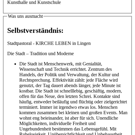
Kunsthalle und Kunstschule
Was uns ausmacht
Selbstverständnis:
Stadtpastoral - KIRCHE LEBEN in Lingen
Die Stadt – Tradition und Moderne
Die Stadt ist Menschenwerk, mit Genialität,
Wissenschaft und Technik errichtet. Zentrum des
Handels, der Politik und Verwaltung, der Kultur und
Rechtsprechung. Effektivität zählt: jede Fläche wird
genutzt, der Tag dauert abends länger, jede Minute ist
kostbar. Die Stadt ist schnelllebig, geschäftig, modern,
offen für das Neue, den letzten Schrei. Kontakte sind
häufig, entweder beiläufig und flüchtig oder zielgerichtet
terminiert. Immer ist irgendwo etwas los. Menschen
kommen zusammen bei kleinen und großen Events. Man
wohnt eng beieinander, ist aber für sich. Unendliche
Möglichkeiten, individuelle Freiheit und
Ungebundenheit bestimmen das Lebensgefühl. Mit
Ruhelosigkeit, Unübersichtlichkeit und Unbehaustheit