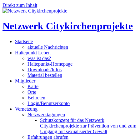
Direkt zum Inhalt
Netzwerk Citykirchenprojekte
Startseite
aktuelle Nachrichten
Haltepunkt Leben
was ist das?
Haltepunkt-Homepage
Downloads/Infos
Material bestellen
Mitglieder
Karte
Orte
Beitreten
Login/Benutzerkonto
Vernetzung
Netzwerktagungen
Schutzkonzept für das Netzwerk
Citykirchenprojekte zur Prävention von und zum
Umgang mit sexualisierter Gewalt
Erfahrungen abrufen