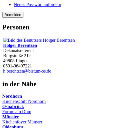
Neues Passwort anfordern
Personen
Holger Berentzen
Dekanatsreferent
Burgstraße 21c
49808 Lingen
0591-96497221
h.berentzen@bistum-os.de
in der Nähe
Nordhorn
Kirchenschiff Nordhorn
Osnabrück
Forum am Dom
Münster
Kirchenfoyer Münster
Oldenburg