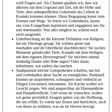
wirft Fragen auf. Als Christen glauben wir, dass wir
allerorts mit dem Urgrund und Ziel, mit der Höhe und
Tiefe, dem unbegreiflichen Geheimnis des Lebens in
Kontakt kommen können. Diese Begegnung kennt viele
Formen und Wege. So feiern wir Gottesdienst, lassen
uns vom Evangelium inspirieren und engagieren uns für-
und miteinander. Was alles möglich ist, scheint noch
nicht ausgelotet.
Unterbrechung sei die kürzeste Definition von Religion,
hat ein Theologe gesagt. Sie würden gerne mal
innehalten und dir Oberfläche durchbrechen? Sie suchen
Momente gehaltvoller Tiefe, Kontakt mit dem Heiligen,
mit dem eigenen Herzensgrund? Sie möchten einmal
inständig Danke oder Bitte sagen? Oder daran
teilnehmen, wie andere das machen
Stadtpastoral möchte Gelegenheiten schaffen, um frei
und vorbehaltlos diese Suche zu ermöglichen. Punktuell
können sie ausprobieren, schnuppern und vielleicht an
Dingen Geschmack bekommen. Als Kirche wollen wir
Gesicht zeigen. Wir sind ansprechbar als Ehrenamtliche
und Hauptberufliche. Und wenn sie wünschen, wollen
wir gerne persönlich Zeugnis geben von der Hoffnung,
die uns erfüllt. Es würde uns freuen und bereichern, auch
von ihnen zu erfahren, was sie im Herzen bewegt.