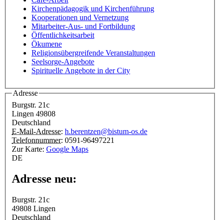
Kirchenpädagogik und Kirchenführung
Kooperationen und Vernetzung
Mitarbeiter-Aus- und Fortbildung
Öffentlichkeitsarbeit
Ökumene
Religionsübergreifende Veranstaltungen
Seelsorge-Angebote
Spirituelle Angebote in der City
Adresse
Burgstr. 21c
Lingen
49808
Deutschland
E-Mail-Adresse:
h.berentzen@bistum-os.de
Telefonnummer:
0591-96497221
Zur Karte:
Google Maps
DE
Adresse neu:
Burgstr. 21c
49808
Lingen
Deutschland