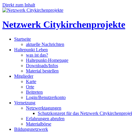
Direkt zum Inhalt
Netzwerk Citykirchenprojekte
Startseite
aktuelle Nachrichten
Haltepunkt Leben
was ist das?
Haltepunkt-Homepage
Downloads/Infos
Material bestellen
Mitglieder
Karte
Orte
Beitreten
Login/Benutzerkonto
Vernetzung
Netzwerktagungen
Schutzkonzept für das Netzwerk Citykirchenproje
Erfahrungen abrufen
Materialbörse
Bildungsnetzwerk