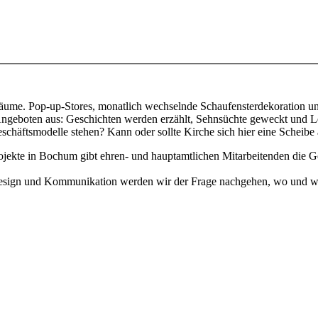
 Räume. Pop-up-Stores, monatlich wechselnde Schaufensterdekoration un
 Angeboten aus: Geschichten werden erzählt, Sehnsüchte geweckt und L
eschäftsmodelle stehen? Kann oder sollte Kirche sich hier eine Scheib
te in Bochum gibt ehren- und hauptamtlichen Mitarbeitenden die Gele
Design und Kommunikation werden wir der Frage nachgehen, wo und wi