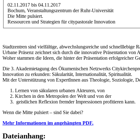
02.11.2017
bis
04.11.2017
Bochum, Veranstaltungszentrum der Ruhr-Universität
Die Mitte pulsiert.
Ressourcen und Strategien für citypastorale Innovation
Stadtzentren sind vielfältige, abwechslungsreiche und schnelllebige
Urbane Präsenz zeichnet sich durch die innovative Präsentation von
Woher stammen die Ideen, die hinter der Präsentation erfolgreicher G
Die 3. Akademietagung des Ökumenischen Netzwerks Citykirchenprojek
Innovation zu erkunden: Säkularität, Internationalität, Spiritualität.
Mit der Unterstützung von ExpertInnen aus Theologie, Soziologie, 
Lernen von säkularen urbanen Akteuren, von
Kirchen in den Metropolen der Welt und von der
geistlichen Reflexion fremder Impressionen profitieren kann.
Wenn die Mitte pulsiert – sind Sie dabei?
Mehr Informationen im angehängten PDF.
Dateianhang: