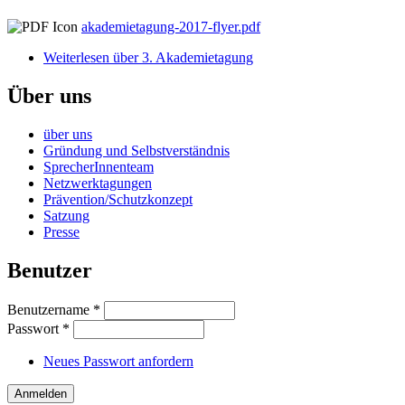
akademietagung-2017-flyer.pdf
Weiterlesen
über 3. Akademietagung
Über uns
über uns
Gründung und Selbstverständnis
SprecherInnenteam
Netzwerktagungen
Prävention/Schutzkonzept
Satzung
Presse
Benutzer
Benutzername
*
Passwort
*
Neues Passwort anfordern