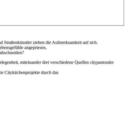
d Straßenkünstler ziehen die Aufmerksamkeit auf sich.
ebensgefühle angepriesen.
e abschneiden?
genheit, miteinander drei verschiedene Quellen citypastoraler
e Citykirchenprojekte durch das