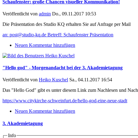
Schaufenster: große Chancen visueller Kommunikation!
Veröffentlicht von
admin
Do., 09.11.2017 10:53
Die Präsentation des Studio KQ erhalten Sie auf Anfrage per Mail
an: post@studio-kq.de Betreff: Schaufenster Präsentation
Neuen Kommentar hinzufügen
"Hello god" - Morgenandacht bei der 3. Akademietagung
Veröffentlicht von
Heiko Kuschel
Sa., 04.11.2017 16:54
Das "Hello God" gibt es unter diesem Link zum Nachlesen und Nach
https://www.citykirche-schweinfurt.de/hello-god-eine-neue-stadt
Neuen Kommentar hinzufügen
3. Akademietagung
Info