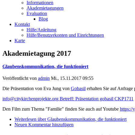
Informationen
Akademietagungen
Evaluation
Blog
Kontakt
Hilfe/Anleitung
Hilfe/Benutzerkonten und Einrichtungen
Karte
Akademietagung 2017
Glaubenskommunikation, die funktioniert
Veröffentlicht von
admin
Mi., 15.11.2017 09:55
Die Präsentation von Eva Jung von
Gobasil
erhalten Sie auf Anfrage 
info@citykirchenprojekte.org Betreff: Präsentation gobasil CKP1711
Den Film zum Thema "Familie" finden Sie auch auf Youtube
https:/
Weiterlesen
über Glaubenskommunikation, die funktioniert
Neuen Kommentar hinzufügen