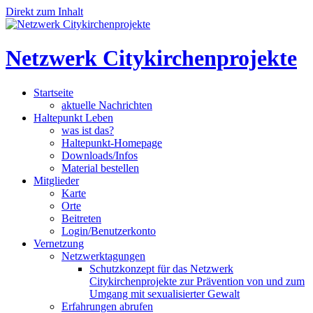
Direkt zum Inhalt
Netzwerk Citykirchenprojekte
Startseite
aktuelle Nachrichten
Haltepunkt Leben
was ist das?
Haltepunkt-Homepage
Downloads/Infos
Material bestellen
Mitglieder
Karte
Orte
Beitreten
Login/Benutzerkonto
Vernetzung
Netzwerktagungen
Schutzkonzept für das Netzwerk
Citykirchenprojekte zur Prävention von und zum
Umgang mit sexualisierter Gewalt
Erfahrungen abrufen