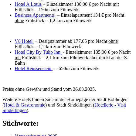
Hotel A Lotus
– Einzelzimmer 136,00 € pro Nacht
mit
Frühstück – 150m zum Filmwerk
Business Apartments
– Einzelapartment 134 € pro Nacht
ohne
Frühstück – 1,2 km zum Filmwerk
V8 Hotel
– Designzimmer ab 177,65 pro Nacht
ohne
Frühstück – 1,2 km zum Filmwerk
Hotel City By Tulip Inn
- Einzelzimmer 135,00 € pro Nacht
mit
Frühstück – 2,1 km zum Filmwerk aber direkt an der S-
Bahn
Hotel Reussenstein
– 650m zum Filmwerk
Preise ohne Gewähr und Stand vom 26.03.2025.
Weitere Hotels finden Sie auf der Homepage der Stadt Böblingen
(
Hotel & Gastronomie
) und Stadt Sindelfingen (
Hotellerie - Visit
Sindelfingen
).
Stichworte: