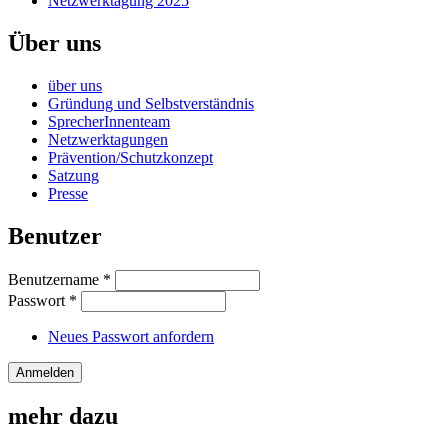
Netzwerktagung 2025
Über uns
über uns
Gründung und Selbstverständnis
SprecherInnenteam
Netzwerktagungen
Prävention/Schutzkonzept
Satzung
Presse
Benutzer
Benutzername
*
Passwort
*
Neues Passwort anfordern
mehr dazu