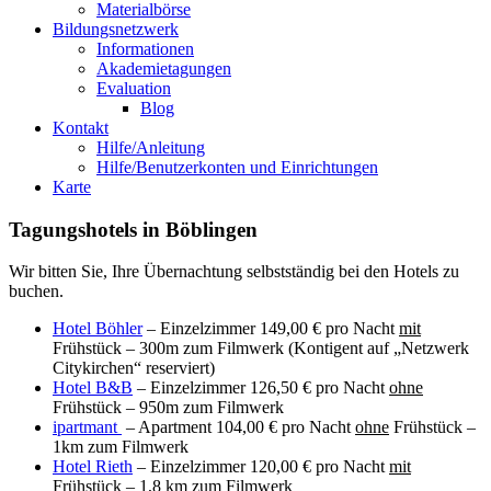
Materialbörse
Bildungsnetzwerk
Informationen
Akademietagungen
Evaluation
Blog
Kontakt
Hilfe/Anleitung
Hilfe/Benutzerkonten und Einrichtungen
Karte
Tagungshotels in Böblingen
Wir bitten Sie, Ihre Übernachtung selbstständig bei den Hotels zu
buchen.
Hotel Böhler
– Einzelzimmer 149,00 € pro Nacht
mit
Frühstück – 300m zum Filmwerk (Kontigent auf „Netzwerk
Citykirchen“ reserviert)
Hotel B&B
– Einzelzimmer 126,50 € pro Nacht
ohne
Frühstück – 950m zum Filmwerk
ipartmant
– Apartment 104,00 € pro Nacht
ohne
Frühstück –
1km zum Filmwerk
Hotel Rieth
– Einzelzimmer 120,00 € pro Nacht
mit
Frühstück – 1,8 km zum Filmwerk