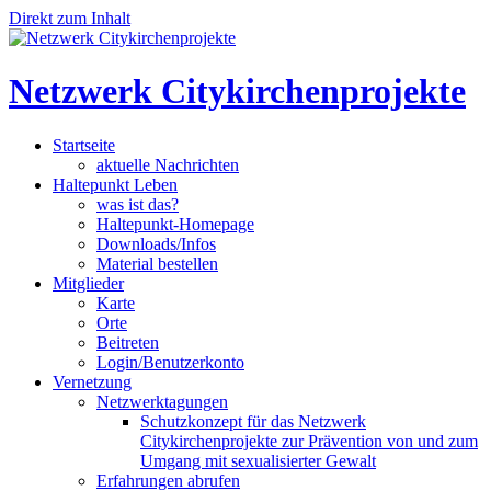
Direkt zum Inhalt
Netzwerk Citykirchenprojekte
Startseite
aktuelle Nachrichten
Haltepunkt Leben
was ist das?
Haltepunkt-Homepage
Downloads/Infos
Material bestellen
Mitglieder
Karte
Orte
Beitreten
Login/Benutzerkonto
Vernetzung
Netzwerktagungen
Schutzkonzept für das Netzwerk
Citykirchenprojekte zur Prävention von und zum
Umgang mit sexualisierter Gewalt
Erfahrungen abrufen