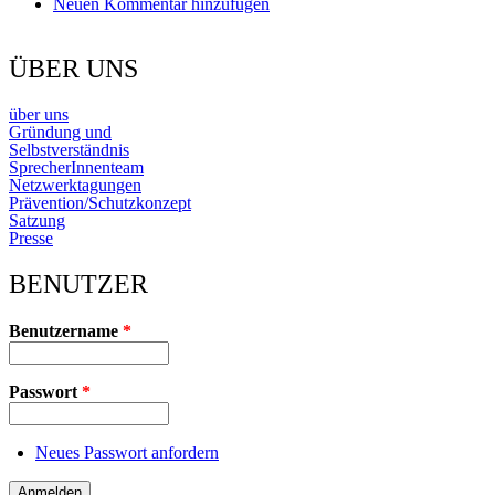
Neuen Kommentar hinzufügen
ÜBER UNS
über uns
Gründung und
Selbstverständnis
SprecherInnenteam
Netzwerktagungen
Prävention/Schutzkonzept
Satzung
Presse
BENUTZER
Benutzername
*
Passwort
*
Neues Passwort anfordern