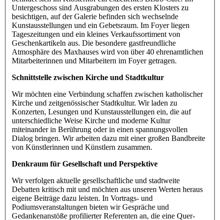
Untergeschoss sind Ausgrabungen des ersten Klosters zu
besichtigen, auf der Galerie befinden sich wechselnde
Kunstausstellungen und ein Gebetsraum. Im Foyer liegen
Tageszeitungen und ein kleines Verkaufssortiment von
Geschenkartikeln aus. Die besondere gastfreundliche
Atmosphäre des Maxhauses wird von über 40 ehrenamtlichen
Mitarbeiterinnen und Mitarbeitern im Foyer getragen.
Schnittstelle zwischen Kirche und Stadtkultur
Wir möchten eine Verbindung schaffen zwischen katholischer
Kirche und zeitgenössischer Stadtkultur. Wir laden zu
Konzerten, Lesungen und Kunstausstellungen ein, die auf
unterschiedliche Weise Kirche und moderne Kultur
miteinander in Berührung oder in einen spannungsvollen
Dialog bringen. Wir arbeiten dazu mit einer großen Bandbreite
von Künstlerinnen und Künstlern zusammen.
Denkraum für Gesellschaft und Perspektive
Wir verfolgen aktuelle gesellschaftliche und stadtweite
Debatten kritisch mit und möchten aus unseren Werten heraus
eigene Beiträge dazu leisten. In Vortrags- und
Podiumsveranstaltungen bieten wir Gespräche und
Gedankenanstöße profilierter Referenten an, die eine Quer-