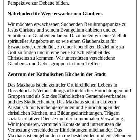
Perspektive zur Debatte bilden.
Nährboden für Wege erwachsenen Glaubens
Wir möchten erwachsenen Suchenden Berührungspunkte zu
Jesus Christus und seinem Evangelium anbieten und zu
Schritten im Glauben einladen. Dazu bieten wir eine Vielfalt
spiritueller Angebote an so wie einen Glaubenskurs für
Erwachsene, der einlädt, zu einer lebendigen Beziehung zu
Gott zu finden und in eine neue Entschiedenheit des
Christseins zu kommen. Wir unterstützen verschiedene
Glaubens- und Gebetsgruppen in ihren Treffen.
Zentrum der Katholischen Kirche in der Stadt
Das Maxhaus ist ein zentraler Ort kirchlichen Lebens in
Düsseldorf als Veranstaltungsort kirchlicher Einrichtungen und
Gruppen und als Sitz des Katholischen Gemeindeverbandes
und des Stadtdechanten. Das Maxhaus steht in aktivem
Austausch mit Kirchengemeinden und Einrichtungen der
christlichen Kirchen, mit Bildungseinrichtungen, Trägern
sozial-caritativer Dienste und der kommunalen Verwaltung.
Wir informieren, vermitteln Kontakte und unterstützen die
Vernetzung verschiedener Einrichtungen miteinander. Das
Maxhaus ist eingebunden in die bestehenden und entstehenden