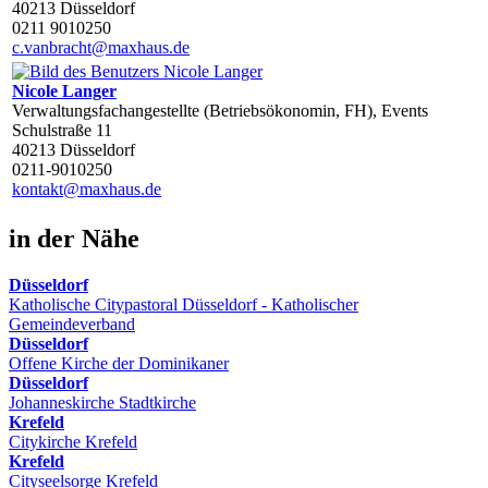
40213 Düsseldorf
0211 9010250
c.vanbracht@maxhaus.de
Nicole Langer
Verwaltungsfachangestellte (Betriebsökonomin, FH), Events
Schulstraße 11
40213 Düsseldorf
0211-9010250
kontakt@maxhaus.de
in der Nähe
Düsseldorf
Katholische Citypastoral Düsseldorf - Katholischer
Gemeindeverband
Düsseldorf
Offene Kirche der Dominikaner
Düsseldorf
Johanneskirche Stadtkirche
Krefeld
Citykirche Krefeld
Krefeld
Cityseelsorge Krefeld