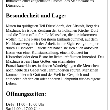
Initiativen einer zeitgemäßen Pastoral des Stadtdekanates
Düsseldorf.
Besonderheit und Lage:
Mitten im quirligsten Teil Düsseldorfs, der Altstadt, liegt das
Maxhaus. Es ist das Zentrum der katholischen Kirche. Dort
sind die Türen offen für alle Menschen, die hereinkommen
wollen, für eine Pause bei ihrem Einkaufsbummel, auf dem
Nachhauseweg nach der Arbeit, in der Sightseeingtour quer
durch Düsseldorf… Vielleicht haben sie sich auch anlocken
lassen von einer Kunstausstellung, einem Konzert im
Klosterhof oder dem Bistro im lichtdurchfluteten Innenhof. Das
Maxhaus ist ein Haus Gottes, ein ehemaliges
Franziskanerkloster, in dessen Wandelgängen die Menschen
noch heute das Gebet von Jahrhunderten spüren. Menschen
kommen hier mit Gott und der Welt ins Gespräch und
entdecken oft den ein oder anderen Lichtpunkt für das eigene
Leben.
Öffnungszeiten:
Di-Fr: 11:00 - 18:00 Uhr
Sa: 11:00 - 17:00 Uhr