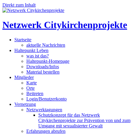
Direkt zum Inhalt
Netzwerk Citykirchenprojekte
Startseite
aktuelle Nachrichten
Haltepunkt Leben
was ist das?
Haltepunkt-Homepage
Downloads/Infos
Material bestellen
Mitglieder
Karte
Orte
Beitreten
Login/Benutzerkonto
Vernetzung
Netzwerktagungen
Schutzkonzept für das Netzwerk
Citykirchenprojekte zur Prävention von und zum
Umgang mit sexualisierter Gewalt
Erfahrungen abrufen