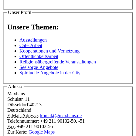
Unser Profil
Unsere Themen:
Ausstellungen
Café-Arbeit
Kooperationen und Vernetzung
Öffentlichkeitsarbeit
Religionsübergreifende Veranstaltungen
Seelsorge-Angebote
Spirituelle Angebote in der City
Adresse
Maxhaus
Schulstr. 11
Düsseldorf
40213
Deutschland
E-Mail-Adresse:
kontakt@maxhaus.de
Telefonnummer:
+49 211 90102-50, -51
Fax:
+49 211 90102-56
Zur Karte:
Google Maps