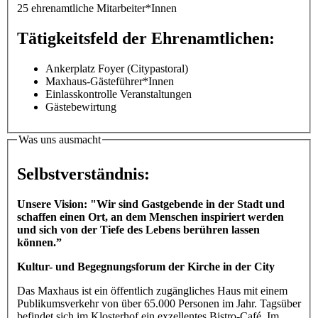
25 ehrenamtliche Mitarbeiter*Innen
Tätigkeitsfeld der Ehrenamtlichen:
Ankerplatz Foyer (Citypastoral)
Maxhaus-Gästeführer*Innen
Einlasskontrolle Veranstaltungen
Gästebewirtung
Was uns ausmacht
Selbstverständnis:
Unsere Vision: "Wir sind Gastgebende in der Stadt und
schaffen einen Ort, an dem Menschen inspiriert werden
und sich von der Tiefe des Lebens berühren lassen
können.”
Kultur- und Begegnungsforum der Kirche in der City
Das Maxhaus ist ein öffentlich zugängliches Haus mit einem
Publikumsverkehr von über 65.000 Personen im Jahr. Tagsüber
befindet sich im Klosterhof ein exzellentes Bistro-Café. Im