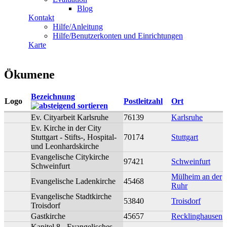
Blog
Kontakt
Hilfe/Anleitung
Hilfe/Benutzerkonten und Einrichtungen
Karte
Ökumene
Bezeichnung
Logo
Postleitzahl
Ort
Ev. Cityarbeit Karlsruhe
76139
Karlsruhe
Ev. Kirche in der City
Stuttgart - Stifts-, Hospital-
70174
Stuttgart
und Leonhardskirche
Evangelische Citykirche
97421
Schweinfurt
Schweinfurt
Mülheim an der
Evangelische Ladenkirche
45468
Ruhr
Evangelische Stadtkirche
53840
Troisdorf
Troisdorf
Gastkirche
45657
Recklinghausen
Kapitel 8 - Evangelisches